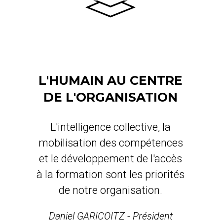
L'HUMAIN AU CENTRE
N
DE L'ORGANISATION
Respec
gagne
L'intelligence collective, la
mobilisation des compétences
et le développement de l'accès
Dani
à la formation sont les priorités
de notre organisation.
Daniel GARICOITZ
- Président