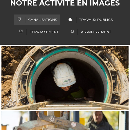
NOTRE ACTIVITÉ EN IMAGES
CANALISATIONS
TRAVAUX PUBLICS
TERRASSEMENT
ASSAINISSEMENT